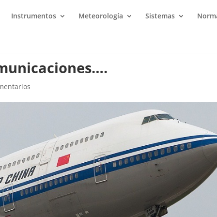
Instrumentos
Meteorología
Sistemas
Norma
omunicaciones….
mentarios