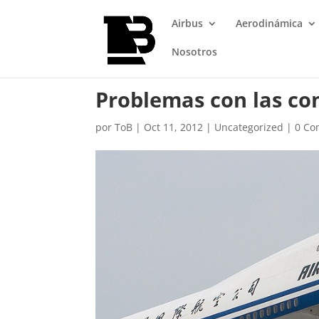
Airbus
Aerodinámica
Nosotros
Problemas con las c
por
ToB
|
Oct 11, 2012
|
Uncategorized
|
0 Co