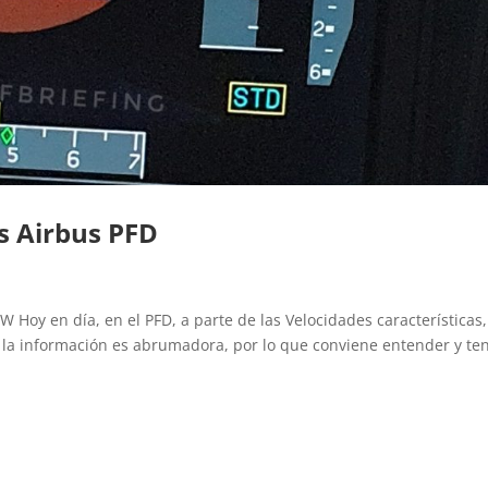
as Airbus PFD
W Hoy en día, en el PFD, a parte de las Velocidades características,
la información es abrumadora, por lo que conviene entender y te