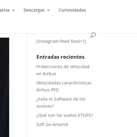
tiva
Descargas
Curiosidades
[instagram-feed feed=1]
Entradas recientes
Protecciones de velocidad
en Airbus
Velocidades características
Airbus PFD
¿Falla el Software de los
aviones?
¿Qué son los vuelos ETOPS?
Soft Go-Around