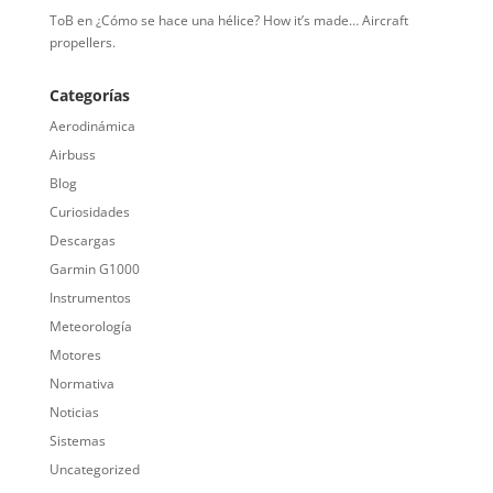
ToB
en
¿Cómo se hace una hélice? How it’s made… Aircraft
propellers.
Categorías
Aerodinámica
Airbuss
Blog
Curiosidades
Descargas
Garmin G1000
Instrumentos
Meteorología
Motores
Normativa
Noticias
Sistemas
Uncategorized