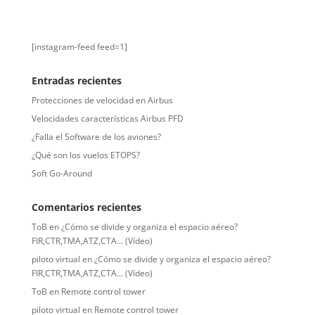
[instagram-feed feed=1]
Entradas recientes
Protecciones de velocidad en Airbus
Velocidades características Airbus PFD
¿Falla el Software de los aviones?
¿Qué son los vuelos ETOPS?
Soft Go-Around
Comentarios recientes
ToB
en
¿Cómo se divide y organiza el espacio aéreo?
FIR,CTR,TMA,ATZ,CTA… (Vídeo)
piloto virtual
en
¿Cómo se divide y organiza el espacio aéreo?
FIR,CTR,TMA,ATZ,CTA… (Vídeo)
ToB
en
Remote control tower
piloto virtual
en
Remote control tower