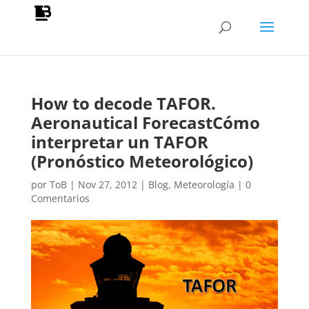
How to decode TAFOR.
Aeronautical Forecast
Cómo
interpretar un TAFOR
(Pronóstico Meteorológico)
por
ToB
|
Nov 27, 2012
|
Blog
,
Meteorología
|
0
Comentarios