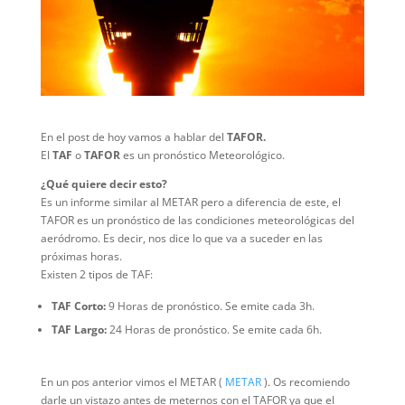
En el post de hoy vamos a hablar del
TAFOR.
El
TAF
o
TAFOR
es un pronóstico Meteorológico.
¿Qué quiere decir esto?
Es un informe similar al METAR pero a diferencia de este, el
TAFOR es un pronóstico de las condiciones meteorológicas del
aeródromo. Es decir, nos dice lo que va a suceder en las
próximas horas.
Existen 2 tipos de TAF:
TAF Corto:
9 Horas de pronóstico. Se emite cada 3h.
TAF Largo:
24 Horas de pronóstico. Se emite cada 6h.
En un pos anterior vimos el METAR (
METAR
). Os recomiendo
darle un vistazo antes de meternos con el TAFOR ya que el