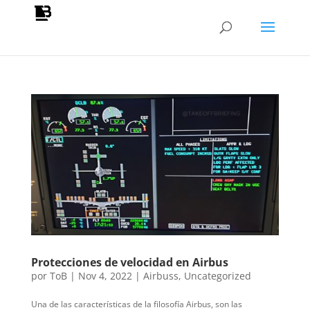
Protecciones de velocidad en Airbus
por
ToB
|
Nov 4, 2022
|
Airbuss
,
Uncategorized
Una de las características de la filosofía Airbus, son las