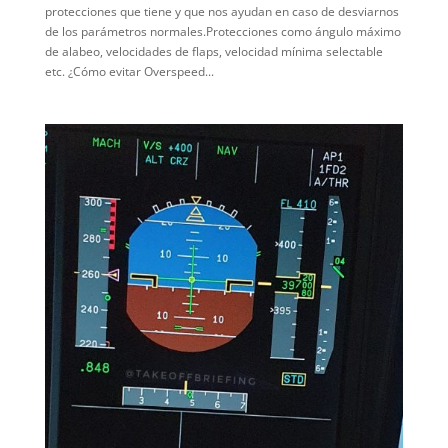
protecciones que tiene y que nos ayudan en caso de desviarnos
de los parámetros normales.Protecciones como ángulo máximo
de alabeo, velocidades de flaps, velocidad mínima selectable
etc. ¿Cómo evitar Overspeed...