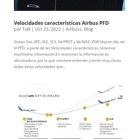
Velocidades características Airbus PFD
por
ToB
|
Oct 23, 2022
|
Airbuss
,
Blog
Green Dot, VFE, VLE, VLS, Vα PROT y Vα MAX, VSW Hoy en día, en
el PFD, a parte de las Velocidades características, tenemos
muchísima información.En ocasiones la información es
abrumadora, por lo que conviene entender y tener muy claras
todas estas velocidades que...