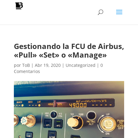
Gestionando la FCU de Airbus,
«Pull» «Set» o «Manage»
por
ToB
|
Abr 19, 2020
|
Uncategorized
|
0
Comentarios