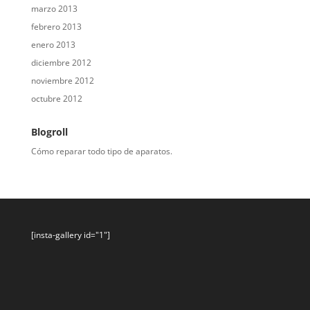
marzo 2013
febrero 2013
enero 2013
diciembre 2012
noviembre 2012
octubre 2012
Blogroll
Cómo reparar todo tipo de aparatos.
[insta-gallery id="1"]